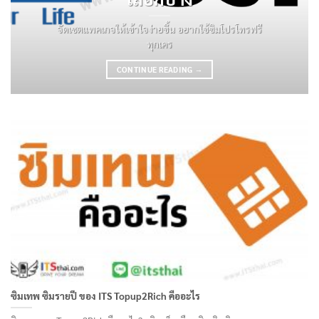
จัดเซตแพคเกจให้เข้าใจง่ายขึ้น อยากใช้ซิมโปรโทรฟรี
ทุกเคร
CONTINUE READING
→
ซิมเทพ ซิมรายปี ของ ITS Topup2Rich คืออะไร