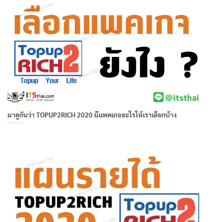
มาดูกันว่า TOPUP2RICH 2020 มีแพคเกจอะไรให้เราเลือกบ้าง