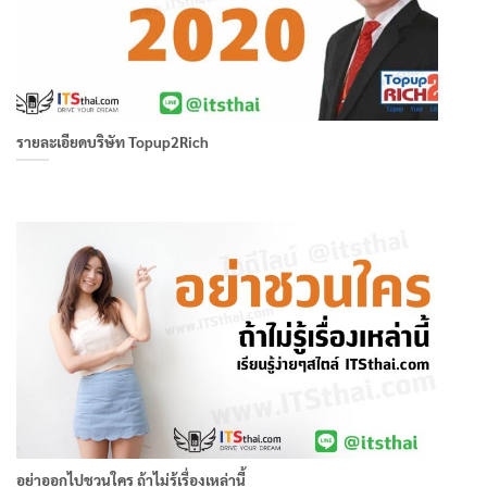
รายละเอียดบริษัท Topup2Rich
อย่าออกไปชวนใคร ถ้าไม่รู้เรื่องเหล่านี้