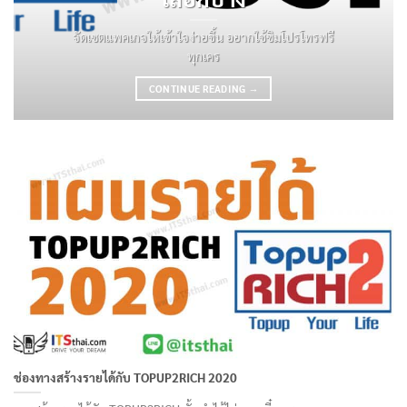
จัดเซตแพคเกจให้เข้าใจง่ายขึ้น อยากใช้ซิมโปรโทรฟรี
ทุกเคร
CONTINUE READING
→
ช่องทางสร้างรายได้กับ TOPUP2RICH 2020