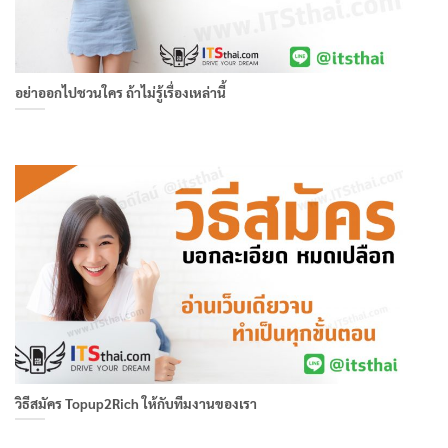
อย่าออกไปชวนใคร ถ้าไม่รู้เรื่องเหล่านี้
วิธีสมัคร Topup2Rich ให้กับทีมงานของเรา