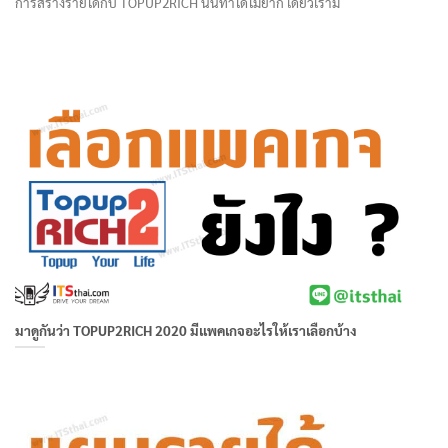
การสร้างรายได้กับ TOPUP2RICH นั้นทำได้ไม่ยาก เดี๋ยวเราม
มาดูกันว่า TOPUP2RICH 2020 มีแพคเกจอะไรให้เราเลือกบ้าง